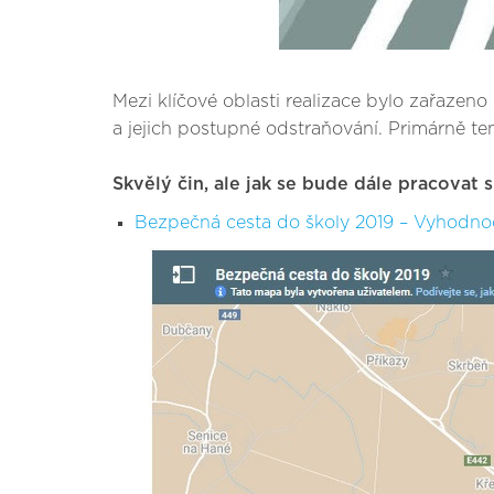
Mezi klíčové oblasti realizace bylo zařaze
a jejich postupné odstraňování. Primárně tento 
Skvělý čin, ale jak se bude dále pracovat
Bezpečná cesta do školy 2019 – Vyhodnoc